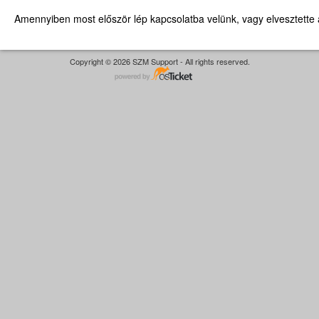
Amennyiben most először lép kapcsolatba velünk, vagy elvesztett
Copyright © 2026 SZM Support - All rights reserved.