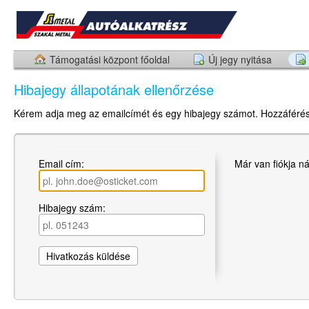
Támogatási központ főoldal
Új jegy nyitása
Hibajegy állapotának ellenőrzése
Kérem adja meg az emailcímét és egy hibajegy számot. Hozzáférés
Email cím:
Már van fiókja n
Hibajegy szám: